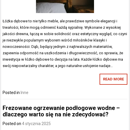
Łóżka dębowe to nie tylko meble, ale prawdziwe symbole elegancji i
trwałości, które mogą odmienić każdą sypialnię. Wykonane z wysokiej
jakości drewna, łączą w sobie solidność oraz estetyczny wygląd, co czyni
je niezwykle popularnym wyborem wśród miłośników klasyki i
nowoczesności. Dąb, będący jednym z najtrwalszych materiałów,
zapewnia odporność na uszkodzenia i długowieczność, co sprawia, że
inwestycja w łóżko dębowe to decyzja na lata. Każde łóżko dębowe ma
swój niepowtarzalny charakter, a jego naturalne usłojenie nadaje…
READ MORE
Posted in
Inne
Frezowane ogrzewanie podłogowe wodne –
dlaczego warto się na nie zdecydować?
Posted on
4 stycznia 2025