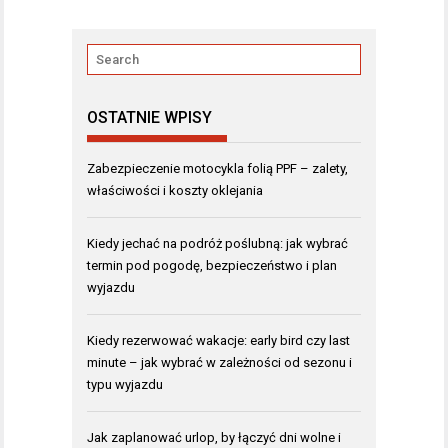
OSTATNIE WPISY
Zabezpieczenie motocykla folią PPF – zalety,
właściwości i koszty oklejania
Kiedy jechać na podróż poślubną: jak wybrać
termin pod pogodę, bezpieczeństwo i plan
wyjazdu
Kiedy rezerwować wakacje: early bird czy last
minute – jak wybrać w zależności od sezonu i
typu wyjazdu
Jak zaplanować urlop, by łączyć dni wolne i