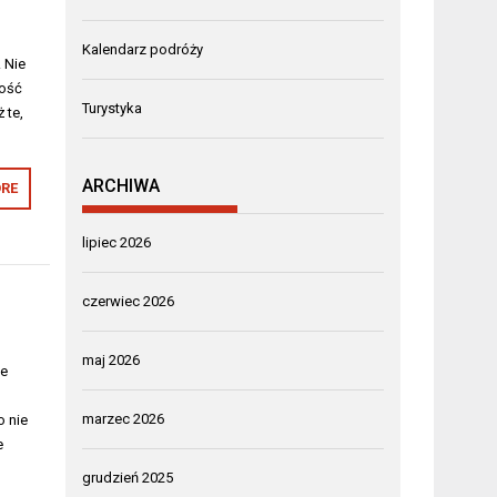
Kalendarz podróży
. Nie
wość
Turystyka
 te,
ARCHIWA
RE
lipiec 2026
czerwiec 2026
maj 2026
ie
marzec 2026
o nie
e
grudzień 2025