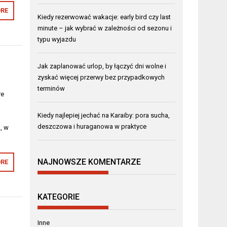
RE
Kiedy rezerwować wakacje: early bird czy last
minute – jak wybrać w zależności od sezonu i
typu wyjazdu
Jak zaplanować urlop, by łączyć dni wolne i
zyskać więcej przerwy bez przypadkowych
terminów
re
Kiedy najlepiej jechać na Karaiby: pora sucha,
h
deszczowa i huraganowa w praktyce
, w
NAJNOWSZE KOMENTARZE
RE
KATEGORIE
Inne