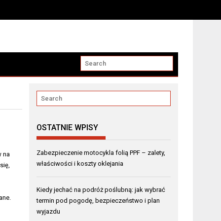
OSTATNIE WPISY
Zabezpieczenie motocykla folią PPF – zalety,
w na
właściwości i koszty oklejania
się,
Kiedy jechać na podróż poślubną: jak wybrać
ane.
termin pod pogodę, bezpieczeństwo i plan
wyjazdu