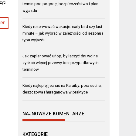
szyć
termin pod pogodę, bezpieczeństwo i plan
wyjazdu
RE
Kiedy rezerwować wakacje: early bird czy last
minute – jak wybrać w zależności od sezonu i
typu wyjazdu
Jak zaplanować urlop, by łączyć dni wolne i
zyskać więcej przerwy bez przypadkowych
terminów
Kiedy najlepiej jechać na Karaiby: pora sucha,
deszczowa i huraganowa w praktyce
NAJNOWSZE KOMENTARZE
KATEGORIE