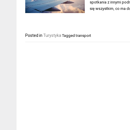
spotkania z innymi pod
się wszystkim, co ma d
Posted in
Turystyka
Tagged
transport