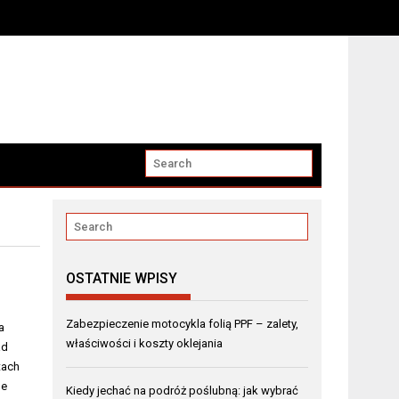
OSTATNIE WPISY
Zabezpieczenie motocykla folią PPF – zalety,
a
właściwości i koszty oklejania
ad
tach
ne
Kiedy jechać na podróż poślubną: jak wybrać