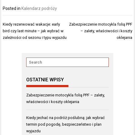
Posted in
Kalendarz podróży
Nawigacja
Kiedy rezerwować wakacje: early
Zabezpieczenie motocykla folią PPF
wpisu
bird czy last minute – jak wybrać w
– zalety, właściwości i koszty
zależności od sezonu i typu wyjazdu
oklejania
OSTATNIE WPISY
Zabezpieczenie motocykla folią PPF – zalety,
właściwości i koszty oklejania
Kiedy jechać na podróż poślubną: jak wybrać
termin pod pogodę, bezpieczeństwo i plan
wyjazdu