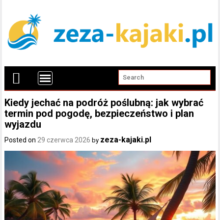
Kiedy jechać na podróż poślubną: jak wybrać
termin pod pogodę, bezpieczeństwo i plan
wyjazdu
zeza-kajaki.pl
Posted on
29 czerwca 2026
by