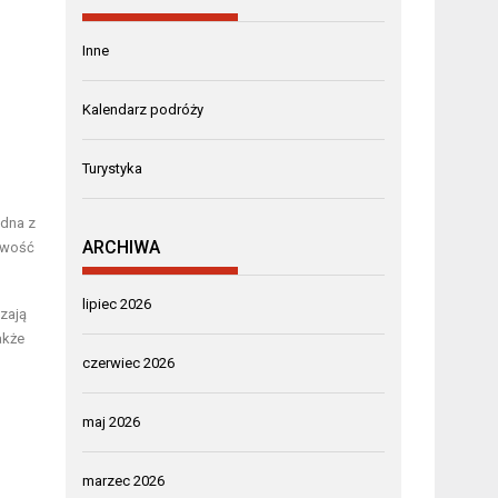
Inne
Kalendarz podróży
Turystyka
edna z
ARCHIWA
iwość
lipiec 2026
zają
akże
czerwiec 2026
maj 2026
marzec 2026