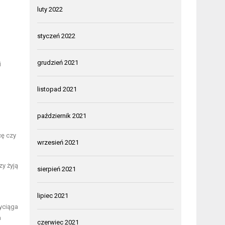
luty 2022
styczeń 2022
grudzień 2021
i
listopad 2021
październik 2021
cę czy
wrzesień 2021
zy żyją
sierpień 2021
lipiec 2021
zyciąga
a
czerwiec 2021