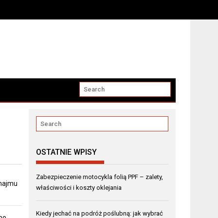
OSTATNIE WPISY
Zabezpieczenie motocykla folią PPF – zalety,
ynajmu
właściwości i koszty oklejania
Kiedy jechać na podróż poślubną: jak wybrać
po