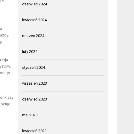
czerwiec 2024
kwiecień 2024
a.
jazdy.
marzec 2024
ąc
luty 2024
rzyja
ystów,
styczeń 2024
lonego
wrzesień 2023
ór klasy
czerwiec 2023
pociągu,
maj 2023
kwiecień 2023