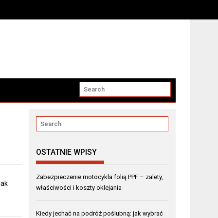
OSTATNIE WPISY
Zabezpieczenie motocykla folią PPF – zalety,
jak
właściwości i koszty oklejania
Kiedy jechać na podróż poślubną: jak wybrać