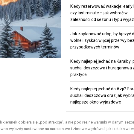
Kiedy rezerwować wakacje: early 
czy last minute – jak wybrać w
zależności od sezonu i typu wyja
Jak zaplanować urlop, by łączyć d
wolne i zyskać więcej przerwy be
przypadkowych terminów
Kiedy najlepiej jechać na Karaiby: 
sucha, deszczowa i huraganowa 
praktyce
Kiedy najlepiej jechać do Azji? Por
sucha i deszczowa oraz jak wybr
najlepsze okno wyjazdowe
 kierunek dobiera się „pod atrakcje”, a nie pod realne warunki w danym sezon
wno wyjazdy nastawione na narciarstwo i zimowe wędrówki, jak i relaks w t