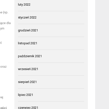
luty 2022
e (np.
styczeń 2022
jące dla
anym
grudzień 2021
yć
listopad 2021
październik 2021
oraz
wrzesień 2021
sierpień 2021
lipiec 2021
wej
czerwiec 2021
ności