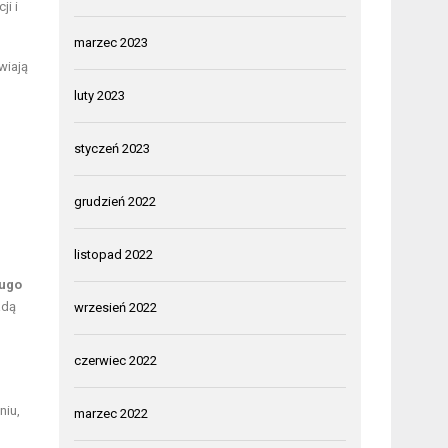
ji i
marzec 2023
wiają
luty 2023
styczeń 2023
grudzień 2022
listopad 2022
ługo
adą
wrzesień 2022
czerwiec 2022
niu,
marzec 2022