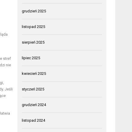
grudzień 2025
listopad 2025
gląda
sierpień 2025
lipiec 2025
e stref
dzi nie
kwiecień 2025
gi,
y. Jeśli
styczeń 2025
ące
grudzień 2024
łatwia
listopad 2024