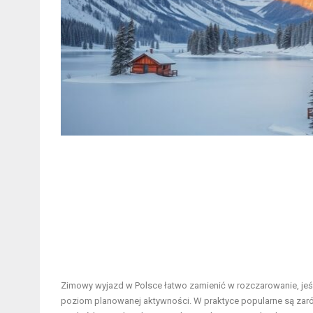
Zimowy wyjazd w Polsce łatwo zamienić w rozczarowanie, jeśli
poziom planowanej aktywności. W praktyce popularne są zaró