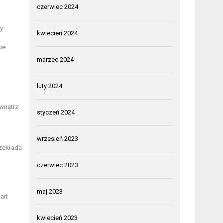
czerwiec 2024
y.
kwiecień 2024
ie
marzec 2024
luty 2024
ewnątrz
styczeń 2024
wrzesień 2023
rzekłada
czerwiec 2023
maj 2023
art
kwiecień 2023