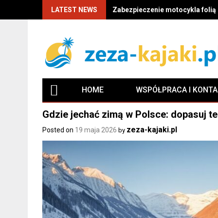
LATEST NEWS
Zabezpieczenie motocykla folią P
HOME
WSPÓŁPRACA I KONT
Gdzie jechać zimą w Polsce: dopasuj te
zeza-kajaki.pl
Posted on
19 maja 2026
by