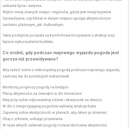
unikanie lipca i sierpnia.
Wybór mniej znanych miejsc i regionów, gdzie jest mniej turystów.
Sprawdzanie, czy klimat w danym miejscu sprzyja aktywnościom
zarówno plażowym, jak i kulturalnym.
Takie podejście pozwala na komfortowe korzystanie z atrakcji oraz
lepsze wykorzystanie budżetu.
Co zrobić, gdy podczas majowego wyjazdu pogoda jest
gorsza niż przewidywano?
Aby radzić sobie z niekorzystną pogodą podczas majowego wyjazdu,
zastosuj się do poniższych wskazówek:
Monitoruj prognozy pogody na bieżąco.
Planuj aktywności na zewnątrz w dni słoneczne.
Miej przy sobie odpowiednią odzież i ekwipunek na deszcz.
W dni o niesprzyjającej pogodzie wybieraj atrakcje kryte.
Zapewnij sobie elastyczność w planach, aby łatwo je zmieniać.
Dbaj o zdrowie, unikając przewiania.
W razie silnych załamań pogody rozważ skrócenie aktywności.