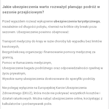
Jakie ubezpieczenia warto rozważyć planując podróż w
sezonie przejściowym?
Przed wyjazdem rozważ wykupienie
ubezpieczenia turystycznego
,
niezależnie od długości pobytu, również na krótkie city breaki poza
sezonem. Ubezpieczenie powinno obejmować:
Transport medyczny do kraju w razie choroby lub wypadku bez limitów
kwotowych,
Bezgotówkową organizację i finansowanie pomocy medycznej za
granicą,
Pomoc w tłumaczeniu medycznym,
Ubezpieczenie bagażu podróżnego oraz odpowiedzialności cywilnej w
życiu prywatnym,
Wysokie sumy ubezpieczenia dostosowane do specyfiki podróży.
Nie polegaj wyłącznie na Europejskiej Karcie Ubezpieczenia
Zdrowotnego (EKUZ), która może nie pokrywać wszystkich kosztów i
działań ratunkowych. Można nabyć ubezpieczenie online, korzystając z
kalkulatorów i porównywarek polis.