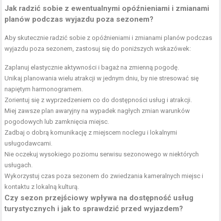
Jak radzić sobie z ewentualnymi opóźnieniami i zmianami
planów podczas wyjazdu poza sezonem?
Aby skutecznie radzić sobie z opóźnieniami i zmianami planów podczas
wyjazdu poza sezonem, zastosuj się do poniższych wskazówek:
Zaplanuj elastycznie aktywności i bagaż na zmienną pogodę.
Unikaj planowania wielu atrakcji w jednym dniu, by nie stresować się
napiętym harmonogramem.
Zorientuj się z wyprzedzeniem co do dostępności usług i atrakcji.
Miej zawsze plan awaryjny na wypadek nagłych zmian warunków
pogodowych lub zamknięcia miejsc.
Zadbaj o dobrą komunikację z miejscem noclegu i lokalnymi
usługodawcami.
Nie oczekuj wysokiego poziomu serwisu sezonowego w niektórych
usługach.
Wykorzystuj czas poza sezonem do zwiedzania kameralnych miejsc i
kontaktu z lokalną kulturą.
Czy sezon przejściowy wpływa na dostępność usług
turystycznych i jak to sprawdzić przed wyjazdem?