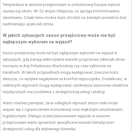
Temperatura w sezonie przejściowym w południowej Europie wynosi
zazwyczaj około 18–22 stopni Celsjusza, co sprzyja komfortowemu
zwiedzaniu. Dzięki temu można dużo chodzić na świeżym powietrzu bez
nadmiernego upału lub zimna.
W jakich sytuacjach sezon przejściowy może nie być
najlepszym wyborem na wyjazd?
Sezon przejściowy może nie być najlepszym wyborem na wyjazd w
sytuacjach, gdy panują niekorzystne warunki pogodowe, takie jak okres
monsunu w Azji Południowo-Wschodniej czy czas cyklonów na
Karaibach. W takich przypadkach mogą występować znaczne ilości
deszczu, co wpływa negatywnie na komfort wypoczynku. Dodatkowo, w
niektórych regionach mogą występować zamknięcia sezonowe obiektów
turystycznych oraz problemy z dostępnością usług i atrakcji.
Warto również pamiętać, że w odległych rejonach sezon niski może
wiązać się z ograniczeniem komunikacji oraz większymi utrudnieniami
logistycznymi. Dlatego przed planowaniem wyjazdu w sezonie
przejściowym warto sprawdzić specyficzne warunki klimatyczne i
dostępność usług dla wybranego kierunku.