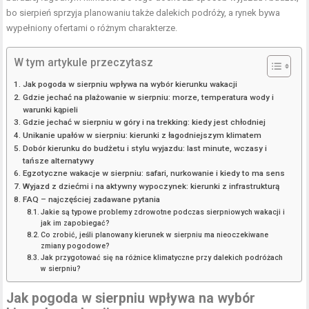
bo sierpień sprzyja planowaniu także dalekich podróży, a rynek bywa
wypełniony ofertami o różnym charakterze.
W tym artykule przeczytasz
Jak pogoda w sierpniu wpływa na wybór kierunku wakacji
Gdzie jechać na plażowanie w sierpniu: morze, temperatura wody i
warunki kąpieli
Gdzie jechać w sierpniu w góry i na trekking: kiedy jest chłodniej
Unikanie upałów w sierpniu: kierunki z łagodniejszym klimatem
Dobór kierunku do budżetu i stylu wyjazdu: last minute, wczasy i
tańsze alternatywy
Egzotyczne wakacje w sierpniu: safari, nurkowanie i kiedy to ma sens
Wyjazd z dziećmi i na aktywny wypoczynek: kierunki z infrastrukturą
FAQ – najczęściej zadawane pytania
Jakie są typowe problemy zdrowotne podczas sierpniowych wakacji i
jak im zapobiegać?
Co zrobić, jeśli planowany kierunek w sierpniu ma nieoczekiwane
zmiany pogodowe?
Jak przygotować się na różnice klimatyczne przy dalekich podróżach
w sierpniu?
Jak pogoda w sierpniu wpływa na wybór