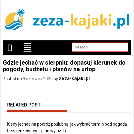
Gdzie jechać w sierpniu: dopasuj kierunek do
pogody, budżetu i planów na urlop
zeza-kajaki.pl
Posted on
9 czerwca 2026
by
RELATED POST
Kiedy jechać na podróż poślubną: jak wybrać termin pod pogodę,
bezpieczeństwo i plan wyjazdu