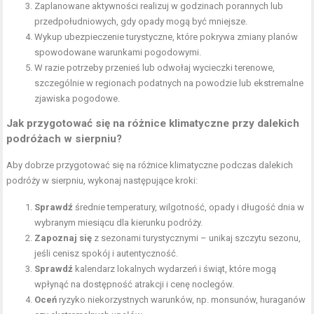
Zaplanowane aktywności realizuj w godzinach porannych lub
przedpołudniowych, gdy opady mogą być mniejsze.
Wykup ubezpieczenie turystyczne, które pokrywa zmiany planów
spowodowane warunkami pogodowymi.
W razie potrzeby przenieś lub odwołaj wycieczki terenowe,
szczególnie w regionach podatnych na powodzie lub ekstremalne
zjawiska pogodowe.
Jak przygotować się na różnice klimatyczne przy dalekich
podróżach w sierpniu?
Aby dobrze przygotować się na różnice klimatyczne podczas dalekich
podróży w sierpniu, wykonaj następujące kroki:
Sprawdź
średnie temperatury, wilgotność, opady i długość dnia w
wybranym miesiącu dla kierunku podróży.
Zapoznaj się
z sezonami turystycznymi – unikaj szczytu sezonu,
jeśli cenisz spokój i autentyczność.
Sprawdź
kalendarz lokalnych wydarzeń i świąt, które mogą
wpłynąć na dostępność atrakcji i cenę noclegów.
Oceń
ryzyko niekorzystnych warunków, np. monsunów, huraganów