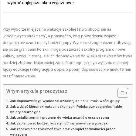
wybrać najlepsze okno wyjazdowe
Przy wyborze
miejsca
na wakacje szkolne łatwo skupić się na
„docelowych atrakcjach”, a pominąć to, że o powodzeniu wyjazdu
decydują też czas i realny budżet grupy. Wycieczki zagraniczne odbywają
się poza granicami Polski i mogą poszerzać szkolny program o nowe
kultury, języki i historię, ale ich dopasowanie do wieku oraz kosztów bywa
bardziej złożone. Najprościej zacząć od tego, jaki typ wyjazdu najlepiej
łączy edukację i integrację, a dopiero potem dopasować kierunek, termin
oraz finansowanie.
W tym artykule przeczytasz
Jak dopasować typ wycieczki szkolnej do celu i możliwości grupy
Jak wybrać kierunek wakacji szkolnych: Polska czy zagranica i jakie
walory edukacyjne
Jak ustalić termin i program do wieku uczniów oraz sezonu
Jak zaplanować budżet, koszty i dofinansowanie wycieczki
Jak zapewnić bezpieczeństwo oraz komplet formalności przed
wyjazdem