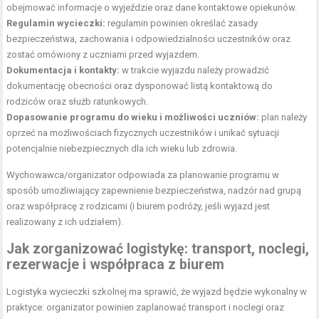
obejmować informacje o wyjeździe oraz dane kontaktowe opiekunów.
Regulamin wycieczki:
regulamin powinien określać zasady
bezpieczeństwa, zachowania i odpowiedzialności uczestników oraz
zostać omówiony z uczniami przed wyjazdem.
Dokumentacja i kontakty:
w trakcie wyjazdu należy prowadzić
dokumentację obecności oraz dysponować listą kontaktową do
rodziców oraz służb ratunkowych.
Dopasowanie programu do wieku i możliwości uczniów:
plan należy
oprzeć na możliwościach fizycznych uczestników i unikać sytuacji
potencjalnie niebezpiecznych dla ich wieku lub zdrowia.
Wychowawca/organizator odpowiada za planowanie programu w
sposób umożliwiający zapewnienie bezpieczeństwa, nadzór nad grupą
oraz współpracę z rodzicami (i biurem podróży, jeśli wyjazd jest
realizowany z ich udziałem).
Jak zorganizować logistykę: transport, noclegi,
rezerwacje i współpraca z biurem
Logistyka wycieczki szkolnej ma sprawić, że wyjazd będzie wykonalny w
praktyce: organizator powinien zaplanować transport i noclegi oraz