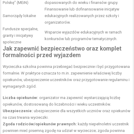
Polskę” (MEiN)
dopasowanych do wieku i finansów grupy.
Finansowanie lub dofinansowanie inicjatyw
Samorządy lokalne
edukacyjnych realizowanych przez szkoły i
organizatorów.
Fundusze specjalne,
Wsparcie wyjazdów edukacyjnych w ramach
granty i inicjatywy
konkursów lub programów tematycznych.
społeczne
Jak zapewnić bezpieczeństwo oraz komplet
formalności przed wyjazdem
Wycieczka szkolna powinna przebiegać bezpiecznie i być przygotowana
formalnie. W praktyce oznacza to m.in. zapewnienie właściwej liczby
opiekunów, ubezpieczenie uczestników oraz przygotowanie regulaminu i
wymaganych zgód.
Liczba opiekunów:
organizator ma zapewnić wystarczającą liczbę
opiekunów, dostosowaną do liczebności i wieku uczestników.
Ubezpieczenie:
ubezpieczenie dla wszystkich uczniów oraz opiekunów
na czas trwania wycieczki.
Zgoda rodziców/opiekunów prawnych:
każdy niepełnoletni uczestnik
powinien mieć pisemną zgodę na udział w wycieczce; zgoda powinna