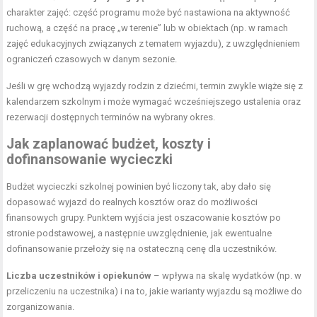
charakter zajęć: część programu może być nastawiona na aktywność
ruchową, a część na pracę „w terenie” lub w obiektach (np. w ramach
zajęć edukacyjnych związanych z tematem wyjazdu), z uwzględnieniem
ograniczeń czasowych w danym sezonie.
Jeśli w grę wchodzą wyjazdy rodzin z
dziećmi, termin zwykle wiąże
się z
kalendarzem szkolnym i może wymagać wcześniejszego ustalenia oraz
rezerwacji dostępnych terminów na wybrany okres.
Jak zaplanować budżet, koszty i
dofinansowanie wycieczki
Budżet wycieczki szkolnej powinien być liczony tak, aby dało się
dopasować wyjazd do realnych kosztów oraz do możliwości
finansowych grupy. Punktem wyjścia jest oszacowanie kosztów po
stronie podstawowej, a następnie uwzględnienie, jak ewentualne
dofinansowanie przełoży się na ostateczną cenę dla uczestników.
Liczba uczestników i opiekunów
– wpływa na skalę wydatków (np. w
przeliczeniu na uczestnika) i na to, jakie warianty wyjazdu są możliwe do
zorganizowania.