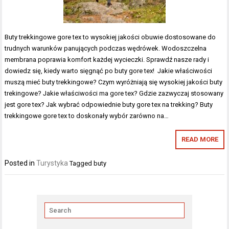
Buty trekkingowe gore tex to wysokiej jakości obuwie dostosowane do
trudnych warunków panujących podczas wędrówek. Wodoszczelna
membrana poprawia komfort każdej wycieczki. Sprawdź nasze rady i
dowiedz się, kiedy warto sięgnąć po buty gore tex! Jakie właściwości
muszą mieć buty trekkingowe? Czym wyróżniają się wysokiej jakości buty
trekingowe? Jakie właściwości ma gore tex? Gdzie zazwyczaj stosowany
jest gore tex? Jak wybrać odpowiednie buty gore tex na trekking? Buty
trekkingowe gore tex to doskonały wybór zarówno na…
READ MORE
Posted in
Turystyka
Tagged
buty