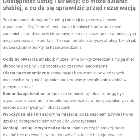
Dostępność usług i atrakcji: co może działać
słabiej, a co da się sprawdzić przed rezerwacją
Poza sezonem dostępność usług i atrakcji turystycznych bywa
ograniczona. Część hoteli, restauracji i lokalnych barów może być
zamknięta albo działać w skróconym zakresie, szczególnie w mniejszych
miejscowościach i kurortach. Ten sam problem dotyczy atrakcji, takich jak
muzea czy inne punkty na trasie zwiedzania.
Godziny otwarcia atrakcji:
muzea i inne punkty zwiedzania mogą mieć
skrócone godziny lub pozostawać czasowo niedostępne.
Oferta gastronomiczna:
restauracje i bary w mniej odwiedzanych
miejscach mogą mieć ograniczone godziny pracy albo nie działać w
pełnym zakresie.
Komunikacja lokalna:
połączenia komunikacji lokalnej mogą być
ograniczone, co utrudnia mobilność, zwłaszcza w mniej popularnych lub
sezonowo zamykanych lokalizacjach.
Wypożyczalnie i transport na miejscu:
poza sezonem zwykle łatwiej
uzyskać dostępność samochodu do wypożyczenia.
Noclegi i usługi z wyprzedzeniem:
mimo że część atrakcji może
działać bez rezerwacji, warto sprawdzić aktualne funkcjonowanie