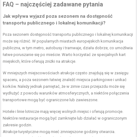
FAQ – najczęściej zadawane pytania
Jak wpływa wyjazd poza sezonem na dostępność
transportu publicznego i lokalnej komunikacji?
Poza sezonem dostępność transportu publicznego i lokalnej komunikacji
może się różnić. W popularnych miastach europejskich komunikacja
publiczna, w tym metro, autobusy i tramwaje, działa dobrze, co umożliwia
łatwe poruszanie się po mieście. Warto korzystać ze specjalnych kart
miejskich, które oferują zniżki na atrakcje.
W mniejszych miejscowościach atrakcje często znajdują się w zasięgu
spaceru, a poza sezonem łatwiej znaleźć miejsca parkingowe i unikać
korków. Należy jednak pamiętać, że w zimie czas przejazdu może się
wydłużyć z powodu warunków atmosferycznych, a niektóre połączenia
transportowe mogą być ograniczone lub zawieszone.
Hotele i linie lotnicze mają więcej wolnych miejsc i oferują promocje.
Niektóre restauracje mogą być zamknięte lub działać w ograniczonym
zakresie godzin.
Atrakcje turystyczne mogą mieć zmniejszone godziny otwarcia.