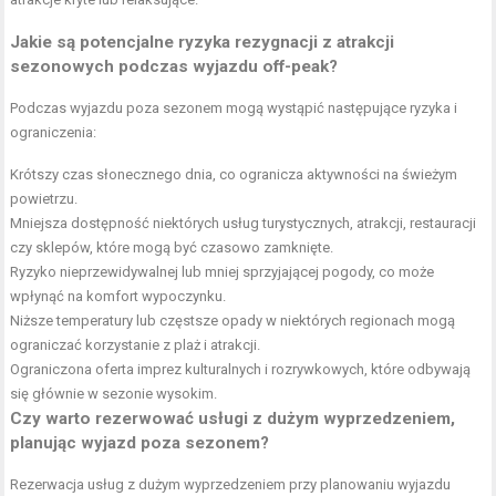
Jakie są potencjalne ryzyka rezygnacji z atrakcji
sezonowych podczas wyjazdu off-peak?
Podczas wyjazdu poza sezonem mogą wystąpić następujące ryzyka i
ograniczenia:
Krótszy czas słonecznego dnia, co ogranicza aktywności na świeżym
powietrzu.
Mniejsza dostępność niektórych usług turystycznych, atrakcji, restauracji
czy sklepów, które mogą być czasowo zamknięte.
Ryzyko nieprzewidywalnej lub mniej sprzyjającej pogody, co może
wpłynąć na komfort wypoczynku.
Niższe temperatury lub częstsze opady w niektórych regionach mogą
ograniczać korzystanie z plaż i atrakcji.
Ograniczona oferta imprez kulturalnych i rozrywkowych, które odbywają
się głównie w sezonie wysokim.
Czy warto rezerwować usługi z dużym wyprzedzeniem,
planując wyjazd poza sezonem?
Rezerwacja usług z dużym wyprzedzeniem przy planowaniu wyjazdu