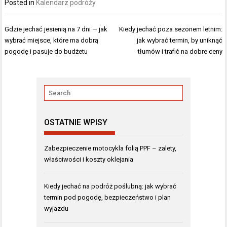
Posted in
Kalendarz podróży
Nawigacja
Gdzie jechać jesienią na 7 dni — jak
Kiedy jechać poza sezonem letnim:
wpisu
wybrać miejsce, które ma dobrą
jak wybrać termin, by uniknąć
pogodę i pasuje do budżetu
tłumów i trafić na dobre ceny
OSTATNIE WPISY
Zabezpieczenie motocykla folią PPF – zalety,
właściwości i koszty oklejania
Kiedy jechać na podróż poślubną: jak wybrać
termin pod pogodę, bezpieczeństwo i plan
wyjazdu