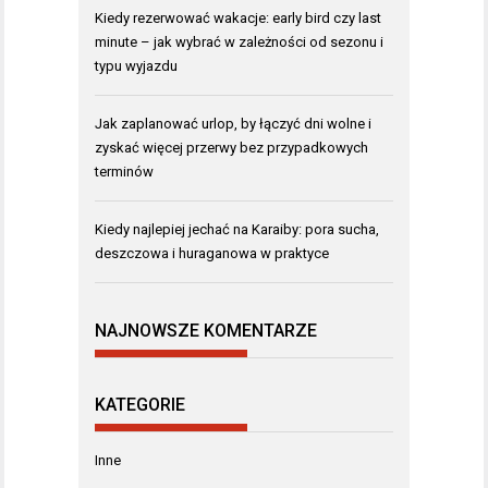
Kiedy rezerwować wakacje: early bird czy last
minute – jak wybrać w zależności od sezonu i
typu wyjazdu
Jak zaplanować urlop, by łączyć dni wolne i
zyskać więcej przerwy bez przypadkowych
terminów
Kiedy najlepiej jechać na Karaiby: pora sucha,
deszczowa i huraganowa w praktyce
NAJNOWSZE KOMENTARZE
KATEGORIE
Inne