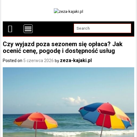
Czy wyjazd poza sezonem się opłaca? Jak
ocenić cenę, pogodę i dostępność usług
zeza-kajaki.pl
Posted on
5 czerwca 2026
by