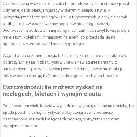
Za niższą ceną w czasie off-peak stoi przede wszystkim słabszy popyt.
Gdy mniej osób planuje wyjazdy w danym miesiącu, łatwiej o
korzystniejsze oferty noclegów i usług turystycznych, a ceny nie są tak
podbijane jak w czasie wakacyjnego i świątecznego szczytu.
Jednocześnie podróż w mniej obleganych terminach zwykle wiąże się z
mniejszymi kolejkami i mniejszym hałasem, co przekłada się na
spokojniejsze tempo zwiedzania i wypoczynku.
Wyjazd poza sezonem sprzyja też bardziej kameralnemu charakterowi
podróży. Mniejsza liczba turystów ułatwia nawiązanie kontaktu z
mieszkańcami i pozwala częściej wybierać mniej oczywiste atrakcje,
które w sezonie mogą być trudniej dostępne lub zbyt zatłoczone.
Oszczędności: ile możesz zyskać na
noclegach, biletach i wynajmie auta
Poza sezonem wiele kosztów wyjazdu ma większą szansę na obniżkę, bo
spada popyt na usługi turystyczne. Najłatwiej ocenić potencjał
oszczędności w trzech kategoriach: noclegi, bilety/transport oraz
wynajem samochodu.