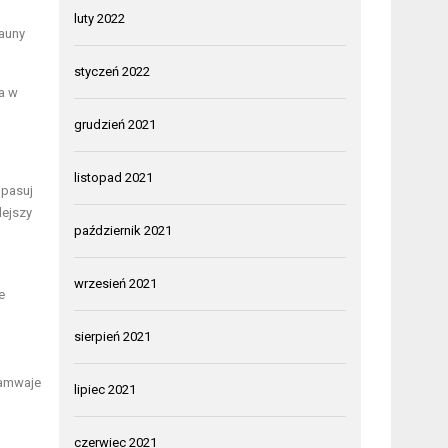
luty 2022
fauny
styczeń 2022
ia w
grudzień 2021
listopad 2021
opasuj
lejszy
październik 2021
wrzesień 2021
e
sierpień 2021
ramwaje
lipiec 2021
czerwiec 2021