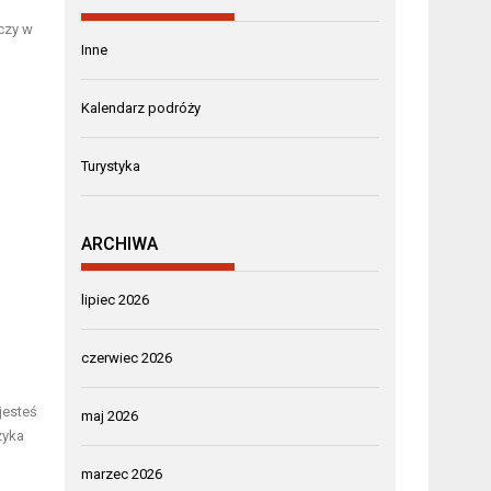
czy w
Inne
Kalendarz podróży
Turystyka
ARCHIWA
lipiec 2026
czerwiec 2026
jesteś
maj 2026
zyka
marzec 2026