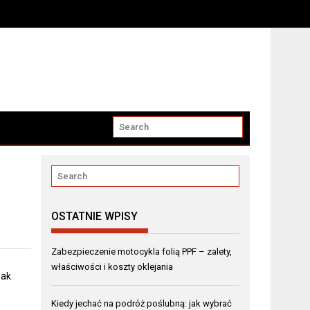
OSTATNIE WPISY
Zabezpieczenie motocykla folią PPF – zalety,
właściwości i koszty oklejania
jak
Kiedy jechać na podróż poślubną: jak wybrać