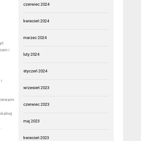
czerwiec 2024
kwiecień 2024
marzec 2024
zyć
cem i
luty 2024
styczeń 2024
 i
wrzesień 2023
rzerwami
czerwiec 2023
okalnej
maj 2023
.
kwiecień 2023