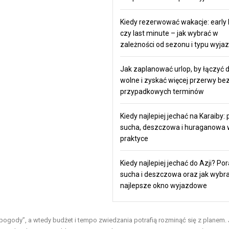
Kiedy rezerwować wakacje: early 
czy last minute – jak wybrać w
zależności od sezonu i typu wyja
Jak zaplanować urlop, by łączyć d
wolne i zyskać więcej przerwy be
przypadkowych terminów
Kiedy najlepiej jechać na Karaiby: 
sucha, deszczowa i huraganowa 
praktyce
Kiedy najlepiej jechać do Azji? Por
sucha i deszczowa oraz jak wybr
najlepsze okno wyjazdowe
 pogody”, a wtedy budżet i tempo zwiedzania potrafią rozminąć się z planem.