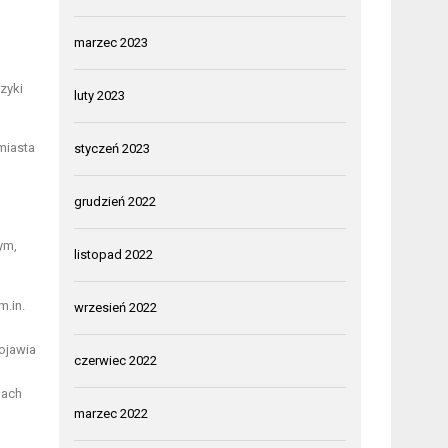
marzec 2023
zyki
luty 2023
miasta
styczeń 2023
grudzień 2022
ym,
listopad 2022
m.in.
wrzesień 2022
ojawia
czerwiec 2022
nach
marzec 2022