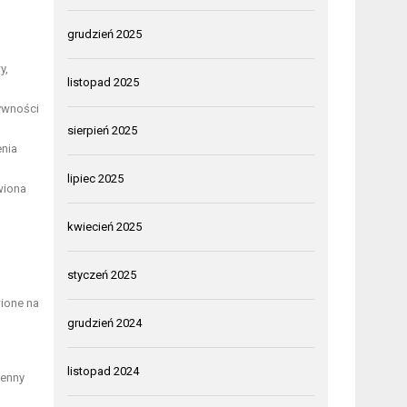
grudzień 2025
y,
listopad 2025
tywności
sierpień 2025
enia
lipiec 2025
wiona
kwiecień 2025
styczeń 2025
wione na
grudzień 2024
listopad 2024
ienny