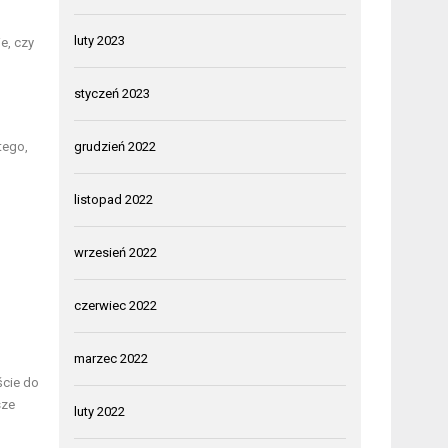
luty 2023
e, czy
styczeń 2023
tego,
grudzień 2022
listopad 2022
wrzesień 2022
czerwiec 2022
marzec 2022
ście do
sze
luty 2022