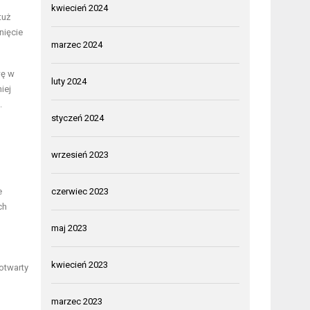
kwiecień 2024
tuż
nięcie
marzec 2024
wę w
luty 2024
iej
.
styczeń 2024
wrzesień 2023
e
czerwiec 2023
ch
maj 2023
kwiecień 2023
 otwarty
marzec 2023