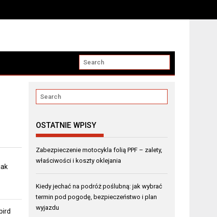
OSTATNIE WPISY
Zabezpieczenie motocykla folią PPF – zalety,
właściwości i koszty oklejania
jak
Kiedy jechać na podróż poślubną: jak wybrać
termin pod pogodę, bezpieczeństwo i plan
wyjazdu
bird