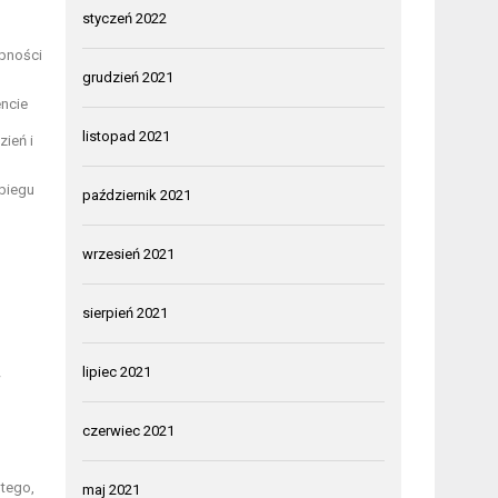
styczeń 2022
pności
grudzień 2021
ncie
listopad 2021
ień i
biegu
październik 2021
wrzesień 2021
sierpień 2021
lipiec 2021
w
czerwiec 2021
 tego,
maj 2021