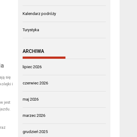
Kalendarz podróży
Turystyka
ARCHIWA
ia
lipiec 2026
ją się
czerwiec 2026
olejki i
maj 2026
w jest
jazdu.
marzec 2026
oraz
grudzień 2025