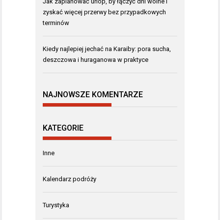
Jak zaplanować urlop, by łączyć dni wolne i
zyskać więcej przerwy bez przypadkowych
terminów
Kiedy najlepiej jechać na Karaiby: pora sucha,
deszczowa i huraganowa w praktyce
NAJNOWSZE KOMENTARZE
KATEGORIE
Inne
Kalendarz podróży
Turystyka