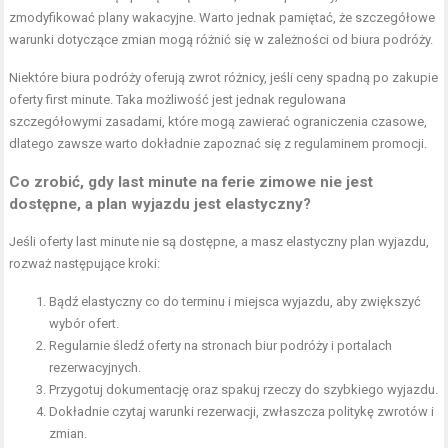
zmodyfikować plany wakacyjne. Warto jednak pamiętać, że szczegółowe
warunki dotyczące zmian mogą różnić się w zależności od biura podróży.
Niektóre biura podróży oferują zwrot różnicy, jeśli ceny spadną po zakupie
oferty first minute. Taka możliwość jest jednak regulowana
szczegółowymi zasadami, które mogą zawierać ograniczenia czasowe,
dlatego zawsze warto dokładnie zapoznać się z regulaminem promocji.
Co zrobić, gdy last minute na ferie zimowe nie jest
dostępne, a plan wyjazdu jest elastyczny?
Jeśli oferty last minute nie są dostępne, a masz elastyczny plan wyjazdu,
rozważ następujące kroki:
Bądź elastyczny co do terminu i miejsca wyjazdu, aby zwiększyć
wybór ofert.
Regularnie śledź oferty na stronach biur podróży i portalach
rezerwacyjnych.
Przygotuj dokumentację oraz spakuj rzeczy do szybkiego wyjazdu.
Dokładnie czytaj warunki rezerwacji, zwłaszcza politykę zwrotów i
zmian.