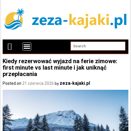
Kiedy rezerwować wyjazd na ferie zimowe:
first minute vs last minute i jak uniknąć
przepłacania
zeza-kajaki.pl
Posted on
21 czerwca 2026
by