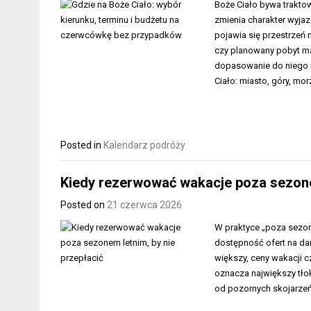
Boże Ciało bywa trakto
zmienia charakter wyjaz
pojawia się przestrzeń 
czy planowany pobyt ma
dopasowanie do niego r
Ciało: miasto, góry, mor
Posted in
Kalendarz podróży
Kiedy rezerwować wakacje poza sezonem
Posted on
21 czerwca 2026
W praktyce „poza sezone
dostępność ofert na dan
większy, ceny wakacji 
oznacza największy tłok 
od pozornych skojarzeń