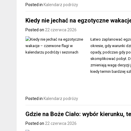
Posted in
Kalendarz podróży
Kiedy nie jechać na egzotyczne wakacj
Posted on
22 czerwca 2026
Łatwo zaplanować egzot
okresie, gdy warunki d
opady, podczas gdy por
skomplikować pobyt. Do
zmieniają wagę decyzji 
kiedy termin bardziej 
Posted in
Kalendarz podróży
Gdzie na Boże Ciało: wybór kierunku, 
Posted on
22 czerwca 2026