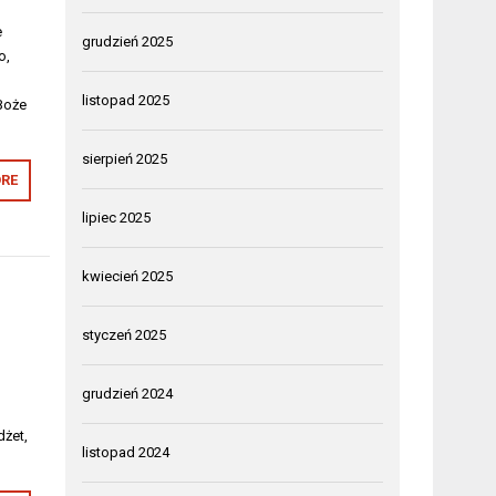
e
grudzień 2025
o,
listopad 2025
Boże
sierpień 2025
RE
lipiec 2025
kwiecień 2025
styczeń 2025
grudzień 2024
dżet,
listopad 2024