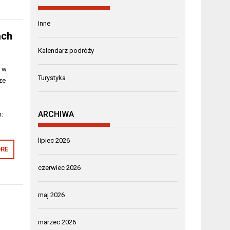
Inne
ach
Kalendarz podróży
a w
Turystyka
ze
ARCHIWA
h:
lipiec 2026
RE
czerwiec 2026
maj 2026
marzec 2026