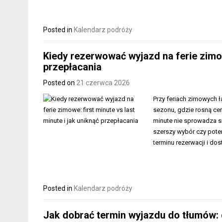
Posted in
Kalendarz podróży
Kiedy rezerwować wyjazd na ferie zimowe
przepłacania
Posted on
21 czerwca 2026
Przy feriach zimowych 
sezonu, gdzie rosną cen
minute nie sprowadza się
szerszy wybór czy poten
terminu rezerwacji i do
Posted in
Kalendarz podróży
Jak dobrać termin wyjazdu do tłumów: dn