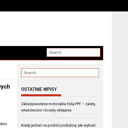
wych
OSTATNIE WPISY
Zabezpieczenie motocykla folią PPF – zalety,
właściwości i koszty oklejania
ednio
Kiedy jechać na podróż poślubną: jak wybrać