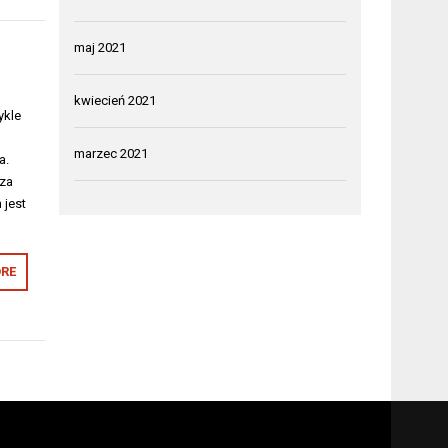
maj 2021
kwiecień 2021
ykle
y
marzec 2021
a.
sza
 jest
RE