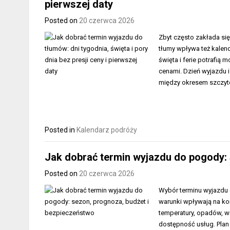
pierwszej daty
Posted on
20 czerwca 2026
Zbyt często zakłada się
tłumy wpływa też kalend
święta i ferie potrafią 
cenami. Dzień wyjazdu i
między okresem szczyt
Posted in
Kalendarz podróży
Jak dobrać termin wyjazdu do pogody: 
Posted on
20 czerwca 2026
Wybór terminu wyjazdu c
warunki wpływają na ko
temperatury, opadów, wi
dostępność usług. Plan