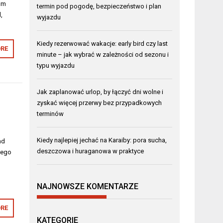
om
termin pod pogodę, bezpieczeństwo i plan
,
wyjazdu
Kiedy rezerwować wakacje: early bird czy last
RE
minute – jak wybrać w zależności od sezonu i
typu wyjazdu
Jak zaplanować urlop, by łączyć dni wolne i
zyskać więcej przerwy bez przypadkowych
terminów
Kiedy najlepiej jechać na Karaiby: pora sucha,
ad
deszczowa i huraganowa w praktyce
nego
NAJNOWSZE KOMENTARZE
RE
KATEGORIE