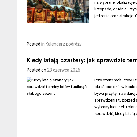
na wybrane lokalizacje
listopada, grudnia i st
jedzenie oraz atrakcje.
Posted in
Kalendarz podróży
Kiedy latają czartery: jak sprawdzić te
Posted on
23 czerwca 2026
Przy czarterach łatwo ut
określone dni i w konkr
bywa przy tym bardziej
sprawdzenia tuż przed s
wybrany kierunek i pl
sprawdzić, kiedy latają