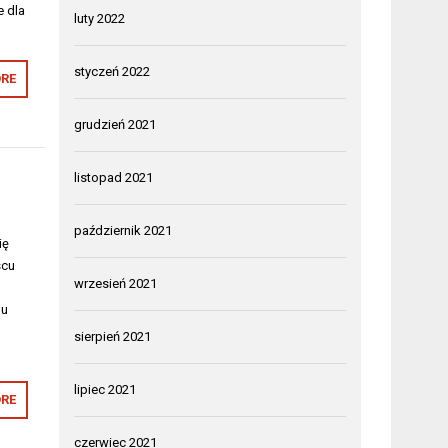
e dla
luty 2022
styczeń 2022
RE
grudzień 2021
listopad 2021
październik 2021
ię
scu
wrzesień 2021
nu
sierpień 2021
lipiec 2021
RE
czerwiec 2021