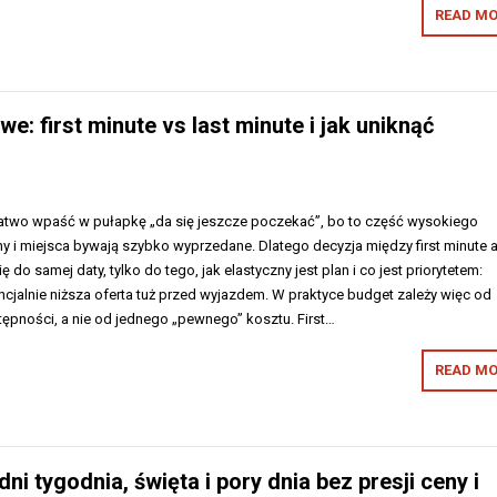
READ MO
: first minute vs last minute i jak uniknąć
łatwo wpaść w pułapkę „da się jeszcze poczekać”, bo to część wysokiego
y i miejsca bywają szybko wyprzedane. Dlatego decyzja między first minute a
 do samej daty, tylko do tego, jak elastyczny jest plan i co jest priorytetem:
cjalnie niższa oferta tuż przed wyjazdem. W praktyce budget zależy więc od
stępności, a nie od jednego „pewnego” kosztu. First…
READ MO
i tygodnia, święta i pory dnia bez presji ceny i