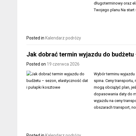
długoterminowy oraz el
Twojego planu Na start 
Posted in
Kalendarz podróży
Jak dobrać termin wyjazdu do budżetu 
Posted on
19 czerwca 2026
Wybór terminu wyjazdu c
spina. Ceny transportu,
mogą obciążyć plan, je
dopasowania daty do mo
wyjazdu na ceny transp
obszarach transport, n
Posted in
Kalendarz podróży