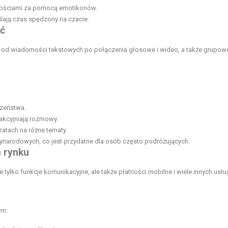
omościami za pomocą emotikonów.
milają czas spędzony na czacie.
ść
ji, od wiadomości tekstowych po połączenia głosowe i wideo, a także grupowe
zeństwa.
trakcyjniają rozmowy.
atach na różne tematy.
zynarodowych, co jest przydatne dla osób często podróżujących.
 rynku
 tylko funkcje komunikacyjne, ale także płatności mobilne i wiele innych usłu
ym: