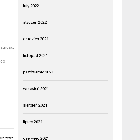
luty 2022
styczeń 2022
grudzień 2021
ma
watność,
listopad 2021
ego
październik 2021
wrzesień 2021
sierpień 2021
lipiec 2021
ore tex?
czerwiec 2021