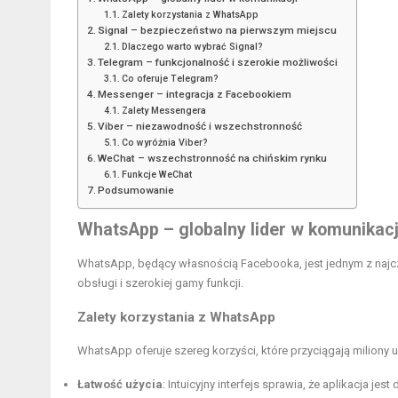
Zalety korzystania z WhatsApp
Signal – bezpieczeństwo na pierwszym miejscu
Dlaczego warto wybrać Signal?
Telegram – funkcjonalność i szerokie możliwości
Co oferuje Telegram?
Messenger – integracja z Facebookiem
Zalety Messengera
Viber – niezawodność i wszechstronność
Co wyróżnia Viber?
WeChat – wszechstronność na chińskim rynku
Funkcje WeChat
Podsumowanie
WhatsApp – globalny lider w komunikacj
WhatsApp, będący własnością Facebooka, jest jednym z najc
obsługi i szerokiej gamy funkcji.
Zalety korzystania z WhatsApp
WhatsApp oferuje szereg korzyści, które przyciągają miliony
Łatwość użycia
: Intuicyjny interfejs sprawia, że aplikacja j