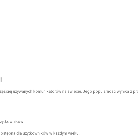
i
zęściej używanych komunikatorów na świecie. Jego popularność wynika z pr
 użytkowników:
est dostępna dla użytkowników w każdym wieku.