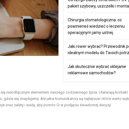
pakiet szybowy, uszczelki i mont
Chirurgia stomatologiczna: co
powinieneś wiedzieć o leczeniu
operacyjnym jamy ustnej
Jaki rower wybrać? Przewodnik p
idealnym modelu do Twoich potr
Jak skutecznie wybrać oklejanie
reklamowe samochodów?
 się nieodłącznym elementem naszego codziennego życia. Ułatwiają kontakt 
o, gdzie się znajdujemy. Ale jakie komunikatory są najlepsze i które warto wy
kcje oraz zalety i wady, aby pomóc Ci w podjęciu świadomej decyzji.