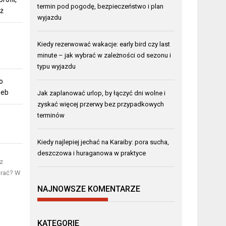
termin pod pogodę, bezpieczeństwo i plan
aż
wyjazdu
Kiedy rezerwować wakacje: early bird czy last
minute – jak wybrać w zależności od sezonu i
typu wyjazdu
o
zeb
Jak zaplanować urlop, by łączyć dni wolne i
zyskać więcej przerwy bez przypadkowych
terminów
Kiedy najlepiej jechać na Karaiby: pora sucha,
deszczowa i huraganowa w praktyce
z
brać? W
NAJNOWSZE KOMENTARZE
KATEGORIE