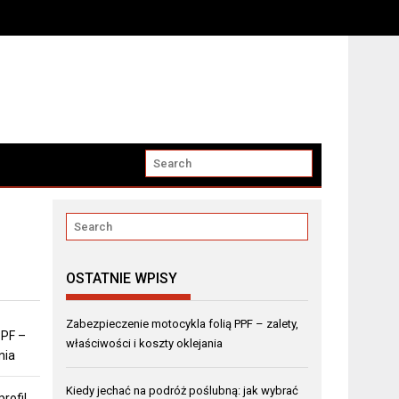
OSTATNIE WPISY
Zabezpieczenie motocykla folią PPF – zalety,
PPF –
właściwości i koszty oklejania
nia
Kiedy jechać na podróż poślubną: jak wybrać
rofil,