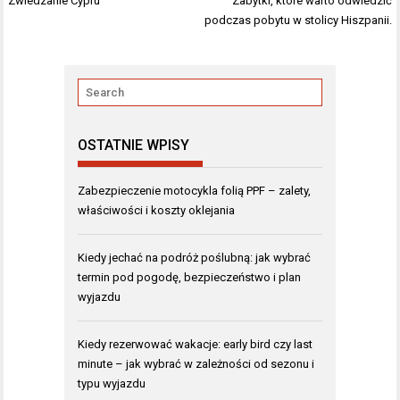
Zwiedzanie Cypru
Zabytki, które warto odwiedzić
wpisu
podczas pobytu w stolicy Hiszpanii.
OSTATNIE WPISY
Zabezpieczenie motocykla folią PPF – zalety,
właściwości i koszty oklejania
Kiedy jechać na podróż poślubną: jak wybrać
termin pod pogodę, bezpieczeństwo i plan
wyjazdu
Kiedy rezerwować wakacje: early bird czy last
minute – jak wybrać w zależności od sezonu i
typu wyjazdu