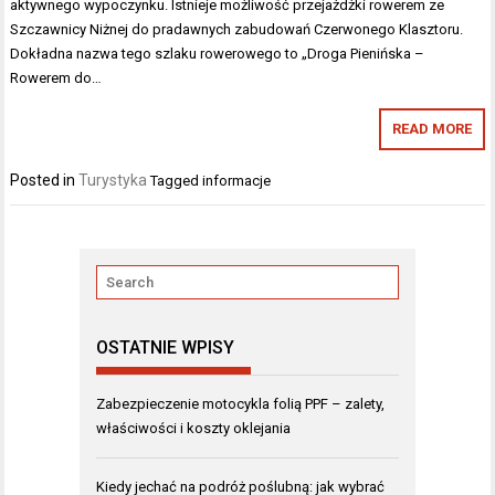
aktywnego wypoczynku. Istnieje możliwość przejażdżki rowerem ze
Szczawnicy Niżnej do pradawnych zabudowań Czerwonego Klasztoru.
Dokładna nazwa tego szlaku rowerowego to „Droga Pienińska –
Rowerem do…
READ MORE
Posted in
Turystyka
Tagged
informacje
OSTATNIE WPISY
Zabezpieczenie motocykla folią PPF – zalety,
właściwości i koszty oklejania
Kiedy jechać na podróż poślubną: jak wybrać