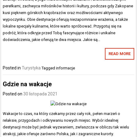
perełkami, zachwyca miłośników historii i kultury, podczas gdy Zakopane
kusi pięknem górskich krajobrazów oraz możliwościami aktywnego
wypoczynku. Obie destynacje oferują niezapomniane wrażenia, a także
lokalne specjały kulinarne, które warto spróbować. Przygotuj się na
podróż, która odkryje przed Tobą fascynujące różnice i unikalne
doświadczenia, jakie oferują te dwa miejsca. Jakie są…
READ MORE
Posted in
Turystyka
Tagged
informacje
Gdzie na wakacje
Posted on
30 listopada 2021
Wakacje to czas, na który czekamy przez cały rok, pełen marzeń o
relaksie, przygodach i odkrywaniu nowych miejsc. Wybór idealnej
destynacji może być jednak wyzwaniem, zwłaszcza w obliczu tak wielu
atrakcji, jakie oferuje zarówno Polska, jak i zagraniczne kurorty.