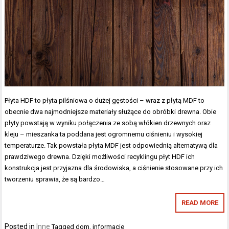
Płyta HDF to płyta pilśniowa o dużej gęstości – wraz z płytą MDF to
obecnie dwa najmodniejsze materiały służące do obróbki drewna. Obie
płyty powstają w wyniku połączenia ze sobą włókien drzewnych oraz
kleju – mieszanka ta poddana jest ogromnemu ciśnieniu i wysokiej
temperaturze. Tak powstała płyta MDF jest odpowiednią alternatywą dla
prawdziwego drewna. Dzięki możliwości recyklingu płyt HDF ich
konstrukcja jest przyjazna dla środowiska, a ciśnienie stosowane przy ich
tworzeniu sprawia, że są bardzo…
READ MORE
Posted in
Inne
Tagged
dom
,
informacje