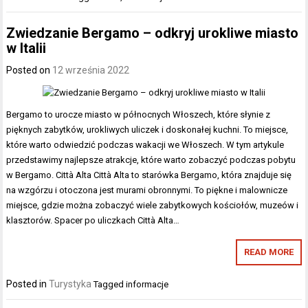
Zwiedzanie Bergamo – odkryj urokliwe miasto
w Italii
Posted on
12 września 2022
Bergamo to urocze miasto w północnych Włoszech, które słynie z
pięknych zabytków, urokliwych uliczek i doskonałej kuchni. To miejsce,
które warto odwiedzić podczas wakacji we Włoszech. W tym artykule
przedstawimy najlepsze atrakcje, które warto zobaczyć podczas pobytu
w Bergamo. Città Alta Città Alta to starówka Bergamo, która znajduje się
na wzgórzu i otoczona jest murami obronnymi. To piękne i malownicze
miejsce, gdzie można zobaczyć wiele zabytkowych kościołów, muzeów i
klasztorów. Spacer po uliczkach Città Alta…
READ MORE
Posted in
Turystyka
Tagged
informacje