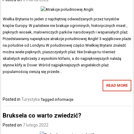
Wielka Brytania to jeden z najchętniej odwiedzanych przez turystów
krajów Europy. W państwie nie brakuje ogromnych, historycznych miast ,
pięknych wiosek, malowniczych parków narodowych i wspaniałych plaż.
Przedstawiamy największe atrakcje południowej Anglii! 3 wyjątkowe plaże
na południe od Londynu W południowej części Wielkiej Brytanii znaleźć
można wiele pięknych, piaszczystych plaż. Nie brakuje tu również
skalistych wybrzeży z wysokimi klifami, a do najpiękniejszych należą
słynne klify w Dover. Wśród najpiękniejszych angielskich plaż
popularnością cieszą się przede…
READ MORE
Posted in
Turystyka
Tagged
informacje
Bruksela co warto zwiedzić?
Posted on
7 lutego 2022