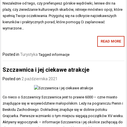
Niezależnie od tego, czy preferujesz górskie wędrówki, leniwe dni na
plaży, czy zwiedzanie kulturowych skarbów, istnieje mnóstwo opcji, które
spełnią Twoje oczekiwania. Przygotuj się na odkrycie najciekawszych
kierunków i praktycznych porad, które pomogą Ci zaplanować
wymarzone…
READ MORE
Posted in
Turystyka
Tagged
informacje
Szczawnica i jej ciekawe atrakcje
Posted on
2 października 2021
Co nieco o Szczawnicy Szczawnica jest to prawie 6000 – czne miasto
znajdujące się w województwie małopolskim. Leży na pograniczu Pienin i
Beskidu Zachodniego. Dokładniej znajduje się w dolinie potoku
Grajcarka. Pierwsze wzmianki o tym miejscu sięgają początków XV wieku.
Aktywny wypoczynek – informacje Szczawnica i jej okolice zachęcają do