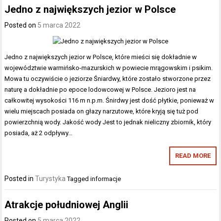
Jedno z największych jezior w Polsce
Posted on
5 marca 2022
Jedno z największych jezior w Polsce, które mieści się dokładnie w
województwie warmińsko-mazurskich w powiecie mrągowskim i psikim.
Mowa tu oczywiście o jeziorze Śniardwy, które zostało stworzone przez
naturę a dokładnie po epoce lodowcowej w Polsce. Jezioro jest na
całkowitej wysokości 116 m n.p.m. Śnirdwy jest dość płytkie, ponieważ w
wielu miejscach posiada on głazy narzutowe, które kryją się tuż pod
powierzchnią wody. Jakość wody Jest to jednak nieliczny zbiornik, który
posiada, aż 2 odpływy…
READ MORE
Posted in
Turystyka
Tagged
informacje
Atrakcje południowej Anglii
Posted on
5 marca 2022