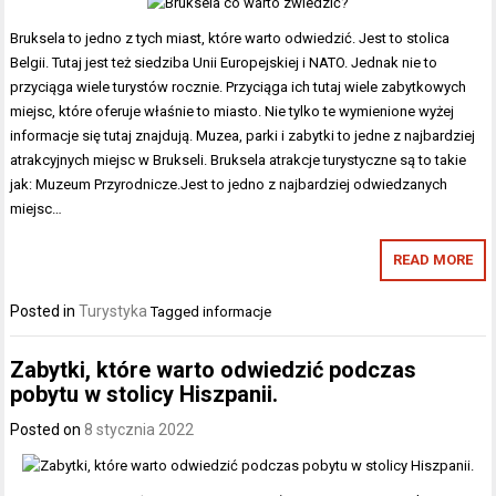
Bruksela to jedno z tych miast, które warto odwiedzić. Jest to stolica
Belgii. Tutaj jest też siedziba Unii Europejskiej i NATO. Jednak nie to
przyciąga wiele turystów rocznie. Przyciąga ich tutaj wiele zabytkowych
miejsc, które oferuje właśnie to miasto. Nie tylko te wymienione wyżej
informacje się tutaj znajdują. Muzea, parki i zabytki to jedne z najbardziej
atrakcyjnych miejsc w Brukseli. Bruksela atrakcje turystyczne są to takie
jak: Muzeum Przyrodnicze.Jest to jedno z najbardziej odwiedzanych
miejsc…
READ MORE
Posted in
Turystyka
Tagged
informacje
Zabytki, które warto odwiedzić podczas
pobytu w stolicy Hiszpanii.
Posted on
8 stycznia 2022