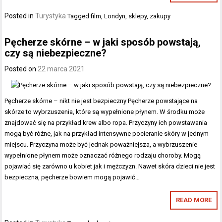
Posted in
Turystyka
Tagged
film
,
Londyn
,
sklepy
,
zakupy
Pęcherze skórne – w jaki sposób powstają,
czy są niebezpieczne?
Posted on
22 marca 2021
Pęcherze skórne – nikt nie jest bezpieczny Pęcherze powstające na
skórze to wybrzuszenia, które są wypełnione płynem. W środku może
znajdować się na przykład krew albo ropa. Przyczyny ich powstawania
mogą być różne, jak na przykład intensywne pocieranie skóry w jednym
miejscu. Przyczyna może być jednak poważniejsza, a wybrzuszenie
wypełnione płynem może oznaczać różnego rodzaju choroby. Mogą
pojawiać się zarówno u kobiet jak i mężczyzn. Nawet skóra dzieci nie jest
bezpieczna, pęcherze bowiem mogą pojawić…
READ MORE