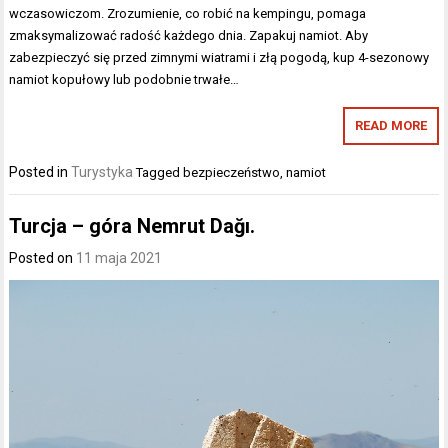
wczasowiczom. Zrozumienie, co robić na kempingu, pomaga
zmaksymalizować radość każdego dnia. Zapakuj namiot. Aby
zabezpieczyć się przed zimnymi wiatrami i złą pogodą, kup 4-sezonowy
namiot kopułowy lub podobnie trwałe…
READ MORE
Posted in
Turystyka
Tagged
bezpieczeństwo
,
namiot
Turcja – góra Nemrut Dağı.
Posted on
11 maja 2021