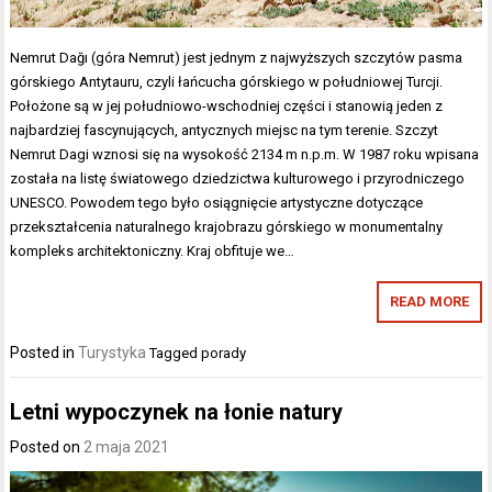
Nemrut Dağı (góra Nemrut) jest jednym z najwyższych szczytów pasma
górskiego Antytauru, czyli łańcucha górskiego w południowej Turcji.
Położone są w jej południowo-wschodniej części i stanowią jeden z
najbardziej fascynujących, antycznych miejsc na tym terenie. Szczyt
Nemrut Dagi wznosi się na wysokość 2134 m n.p.m. W 1987 roku wpisana
została na listę światowego dziedzictwa kulturowego i przyrodniczego
UNESCO. Powodem tego było osiągnięcie artystyczne dotyczące
przekształcenia naturalnego krajobrazu górskiego w monumentalny
kompleks architektoniczny. Kraj obfituje we…
READ MORE
Posted in
Turystyka
Tagged
porady
Letni wypoczynek na łonie natury
Posted on
2 maja 2021