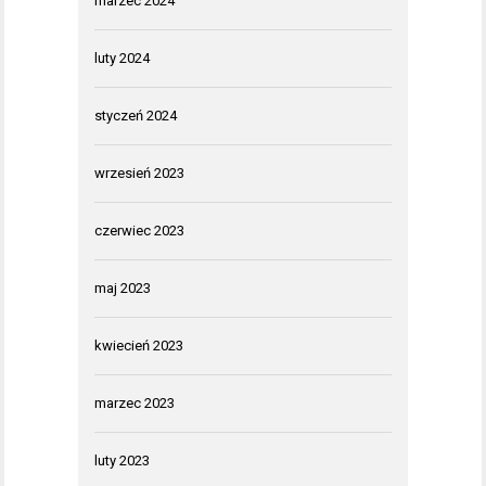
marzec 2024
luty 2024
styczeń 2024
wrzesień 2023
czerwiec 2023
maj 2023
kwiecień 2023
marzec 2023
luty 2023