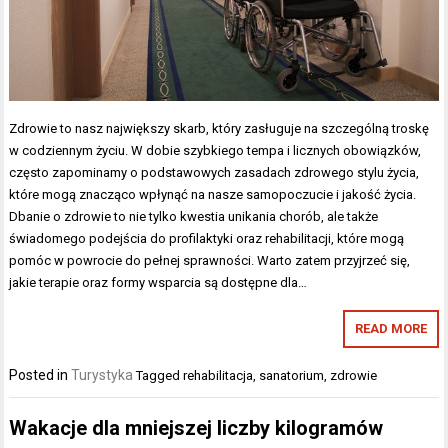
Zdrowie to nasz największy skarb, który zasługuje na szczególną troskę
w codziennym życiu. W dobie szybkiego tempa i licznych obowiązków,
często zapominamy o podstawowych zasadach zdrowego stylu życia,
które mogą znacząco wpłynąć na nasze samopoczucie i jakość życia.
Dbanie o zdrowie to nie tylko kwestia unikania chorób, ale także
świadomego podejścia do profilaktyki oraz rehabilitacji, które mogą
pomóc w powrocie do pełnej sprawności. Warto zatem przyjrzeć się,
jakie terapie oraz formy wsparcia są dostępne dla…
READ MORE
Posted in
Turystyka
Tagged
rehabilitacja
,
sanatorium
,
zdrowie
Wakacje dla mniejszej liczby kilogramów