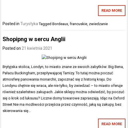
READ MORE
Posted in
Turystyka
Tagged
Bordeaux
,
francuskie
,
zwiedzanie
Shopipng w sercu Anglii
Posted on
21 kwietnia 2021
Brytyjska stolica, Londyn, to miasto znane ze swoich zabytków: Big Bena,
Pałacu Buckingham, przepływającej Tamizy. To tutaj można poczuć
atmosferę panowania monarchii, zapoznać się z historią kraju. Do
Londynu chętnie się wraca, ale nie tylko, by zwiedzać – to miasto oferuje
również szaleństwo zakupach. Jakie sklepy można odwiedzić, by poczuć
się o krok od luksusu? Liczne domy towarowe zapraszają. Idąc na Oxford
Street Nie ma możliwości przejścia przez czynność, jaką są zakupy, bez
skierowania się…
READ MORE